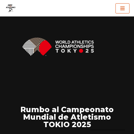
Saltar
al
contenido
Rumbo al Campeonato
Mundial de Atletismo
TOKIO 2025