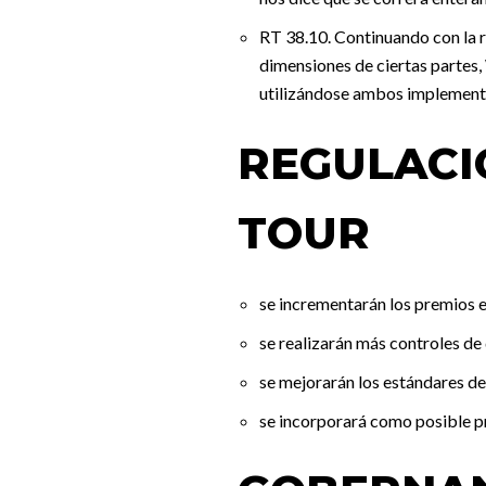
RT 38.10. Continuando con la 
dimensiones de ciertas partes,
utilizándose ambos implementos
REGULACI
TOUR
se incrementarán los premios e
se realizarán más controles de 
se mejorarán los estándares d
se incorporará como posible p