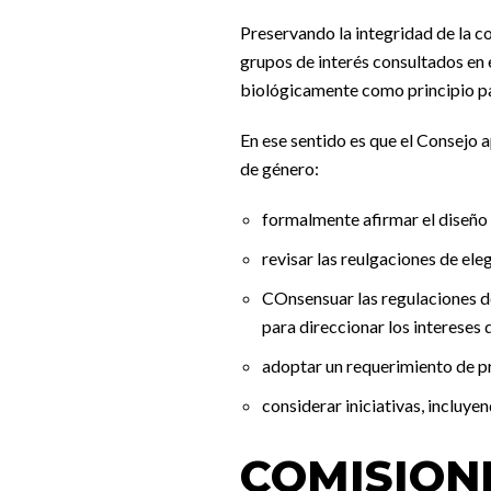
Preservando la integridad de la co
grupos de interés consultados en e
biológicamente como principio pa
En ese sentido es que el Consejo 
de género:
formalmente afirmar el diseño 
revisar las reulgaciones de ele
COnsensuar las regulaciones de
para direccionar los intereses 
adoptar un requerimiento de pr
considerar iniciativas, incluye
COMISION