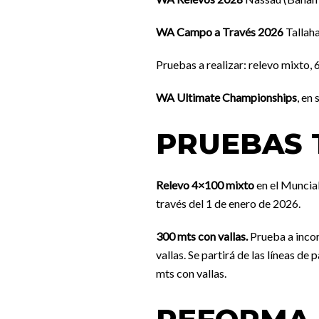
WA Campo a Través 2026
Tallaha
Pruebas a realizar: relevo mixto
WA Ultimate Championships
, en
PRUEBAS 
Relevo 4×100 mixto
en el Muncial
través del 1 de enero de 2026.
300 mts con vallas.
Prueba a incor
vallas. Se partirá de las líneas d
mts con vallas.