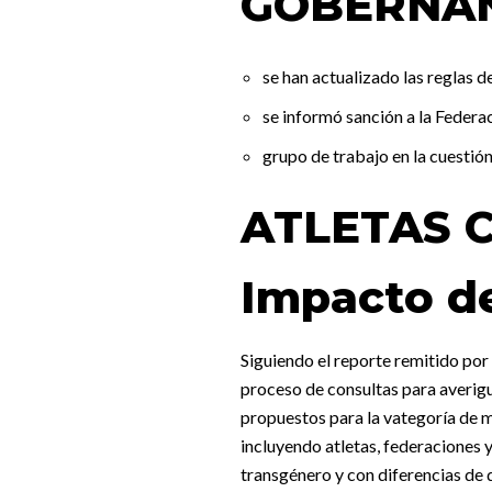
GOBERNAN
se han actualizado las reglas 
se informó sanción a la Federa
grupo de trabajo en la cuestión
ATLETAS 
Impacto d
Siguiendo el reporte remitido por
proceso de consultas para averig
propuestos para la vategoría de mu
incluyendo atletas, federaciones y
transgénero y con diferencias de 