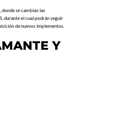
, donde se cambias las
, durante el cual podrán seguir
quisición de nuevos implementos.
AMANTE Y