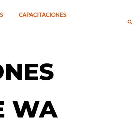
S
CAPACITACIONES
ONES
E WA