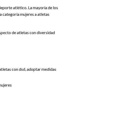
deporte atlético. La mayoría de los
la categoría mujeres a atletas
specto de atletas con diversidad
 atletas con dsd, adoptar medidas
mujeres