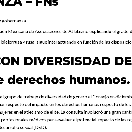
ZA – FNs
de gobernanza
ción Mexicana de Asociaciones de Atletismo explicando el grado de
 bielorrusa y rusa; sigue interactuando en función de las disposicio
CON DIVERSISDAD DE
e derechos humanos.
 el grupo de trabajo de diversidad de género al Consejo en dicie
uar respecto del impacto en los derechos humanos respecto de los
jeres en el atletismo de elite. La consulta involucró una gran cant
 profesionales médicos para evaluar el potencial impacto de las reg
desarrollo sexual (DSD).