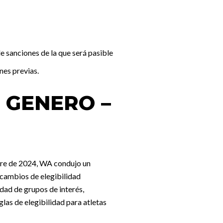
 sanciones de la que será pasible
nes previas.
 GENERO –
mbre de 2024, WA condujo un
 cambios de elegibilidad
idad de grupos de interés,
las de elegibilidad para atletas