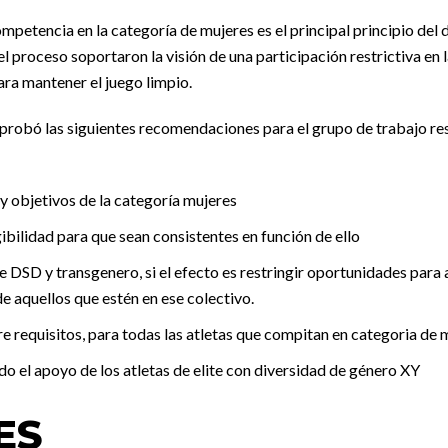
mpetencia en la categoría de mujeres es el principal principio del 
l proceso soportaron la visión de una participación restrictiva en 
ra mantener el juego limpio.
aprobó las siguientes recomendaciones para el grupo de trabajo re
y objetivos de la categoría mujeres
gibilidad para que sean consistentes en función de ello
 DSD y transgenero, si el efecto es restringir oportunidades para
de aquellos que estén en ese colectivo.
e requisitos, para todas las atletas que compitan en categoria de 
ndo el apoyo de los atletas de elite con diversidad de género XY
ES