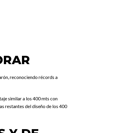
ORAR
varón, reconociendo récords a
aje similar a los 400 mts con
las restantes del diseño de los 400