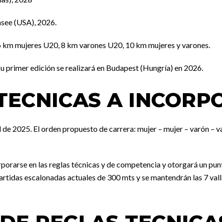
see (USA), 2026.
, 6 km mujeres U20, 8 km varones U20, 10 km mujeres y varones.
 su primer edición se realizará en Budapest (Hungría) en 2026.
TECNICAS A INCORP
 de 2025. El orden propuesto de carrera: mujer – mujer – varón – 
porarse en las reglas técnicas y de competencia y otorgará un punt
e partidas escalonadas actuales de 300 mts y se mantendrán las 7 val