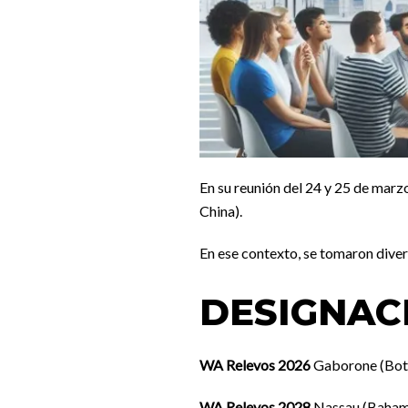
En su reunión del 24 y 25 de mar
China).
En ese contexto, se tomaron diver
DESIGNAC
WA Relevos 2026
Gaborone (Bots
WA Relevos 2028
Nassau (Baham