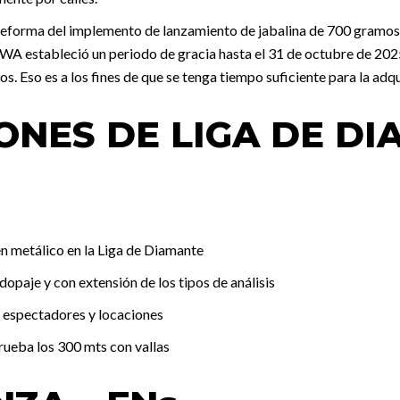
reforma del implemento de lanzamiento de jabalina de 700 gramos
 WA estableció un periodo de gracia hasta el 31 de octubre de 2025
. Eso es a los fines de que se tenga tiempo suficiente para la ad
ONES DE LIGA DE DI
n metálico en la Liga de Diamante
dopaje y con extensión de los tipos de análisis
e espectadores y locaciones
rueba los 300 mts con vallas