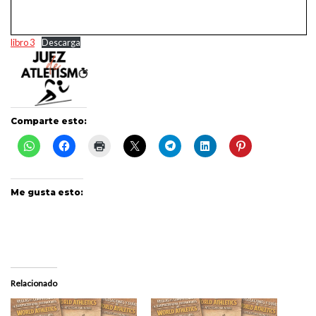
libro 3
Descarga
Comparte esto:
Me gusta esto:
Relacionado