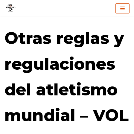
Saltar
al
Otras reglas y
contenido
regulaciones
del atletismo
mundial – VOL