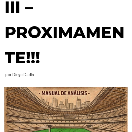
III –
PROXIMAMEN
TE!!!
por
Diego Dadin