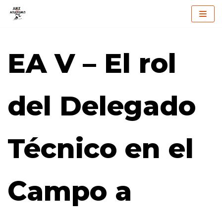
Saltar
al
EA V – El rol
contenido
del Delegado
Técnico en el
Campo a