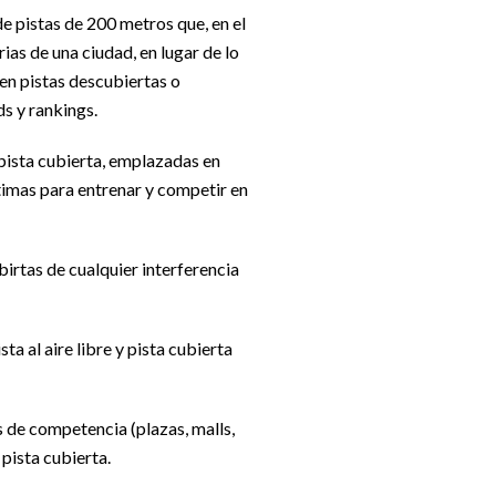
e pistas de 200 metros que, en el
ias de una ciudad, en lugar de lo
en pistas descubiertas o
s y rankings.
 pista cubierta, emplazadas en
timas para entrenar y competir en
irtas de cualquier interferencia
 al aire libre y pista cubierta
 de competencia (plazas, malls,
 pista cubierta.