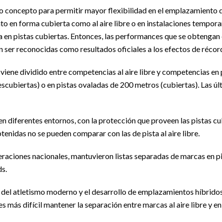
 concepto para permitir mayor flexibilidad en el emplazamiento d
to en forma cubierta como al aire libre o en instalaciones temporar
a en pistas cubiertas. Entonces, las performances que se obtengan 
ser reconocidas como resultados oficiales a los efectos de récord
 viene dividido entre competencias al aire libre y competencias en
scubiertas) o en pistas ovaladas de 200 metros (cubiertas). Las úl
n diferentes entornos, con la protección que proveen las pistas cub
btenidas no se pueden comparar con las de pista al aire libre.
ciones nacionales, mantuvieron listas separadas de marcas en pista
ds.
 del atletismo moderno y el desarrollo de emplazamientos híbridos
es más difícil mantener la separación entre marcas al aire libre y en