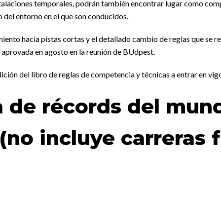
stalaciones temporales, podrán también encontrar lugar como compet
io del entorno en el que son conducidos.
nto hacia pistas cortas y el detallado cambio de reglas que se req
 aprovada en agosto en la reunión de BUdpest.
ición del libro de reglas de competencia y técnicas a entrar en vi
a de récords del mun
(no incluye carreras 