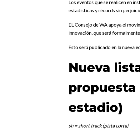
Los eventos que se realicen en in
estadísticas y récords sin perjuic
EL Consejo de WA apoya el movimie
innovación, que será formalmente
Esto será publicado en la nueva ed
Nueva list
propuesta 
estadio)
sh = short track (pista corta)