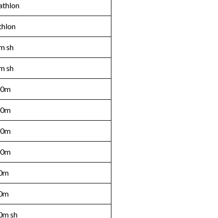
athlon
thlon
m sh
m sh
00m
00m
00m
00m
0m
0m
0m sh