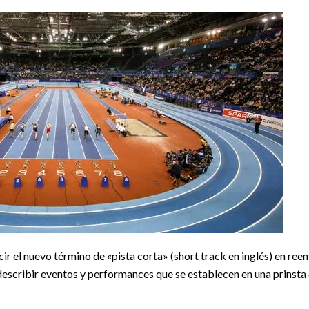
r el nuevo término de «pista corta» (short track en inglés) en ree
 describir eventos y performances que se establecen en una prinst