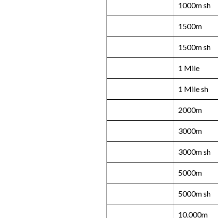
1000m sh
1500m
1500m sh
1 Mile
1 Mile sh
2000m
3000m
3000m sh
5000m
5000m sh
10,000m