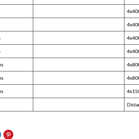
4x40
4x40
s
4x40
s
4x40
es
4x80
es
4x80
es
4x15
Dista