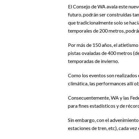
El Consejo de WA avala este nuevo
futuro, podrán ser construídas tan
que tradicionalmente solo se hací
temporales de 200 metros, podrán 
Por más de 150 años, el atletismo
pistas ovaladas de 400 metros (de
temporadas de invierno.
Como los eventos son realizados e
climática, las performances allí o
Consecuentemente, WA y las Federa
para fines estadísticos y de récor
Sin embargo, con el advenimiento
estaciones de tren, etc), cada vez 