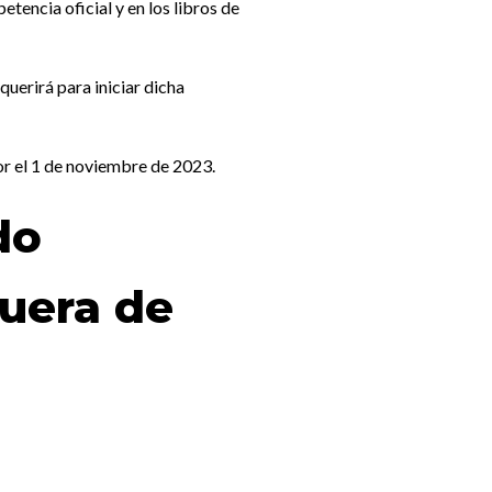
encia oficial y en los libros de
uerirá para iniciar dicha
gor el 1 de noviembre de 2023.
do
fuera de