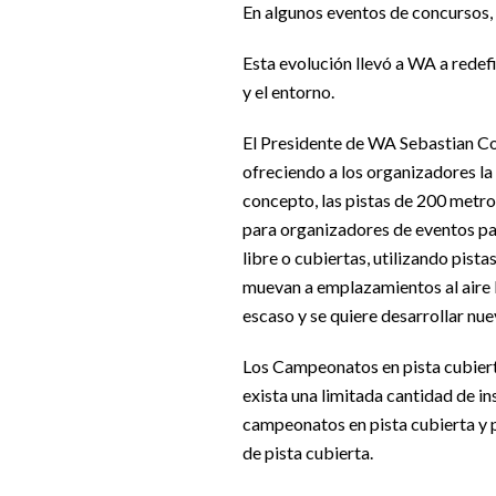
En algunos eventos de concursos, 
Esta evolución llevó a WA a redefi
y el entorno.
El Presidente de WA Sebastian Co
ofreciendo a los organizadores la
concepto, las pistas de 200 metro
para organizadores de eventos par
libre o cubiertas, utilizando pist
muevan a emplazamientos al aire l
escaso y se quiere desarrollar nue
Los Campeonatos en pista cubierta
exista una limitada cantidad de in
campeonatos en pista cubierta y 
de pista cubierta.