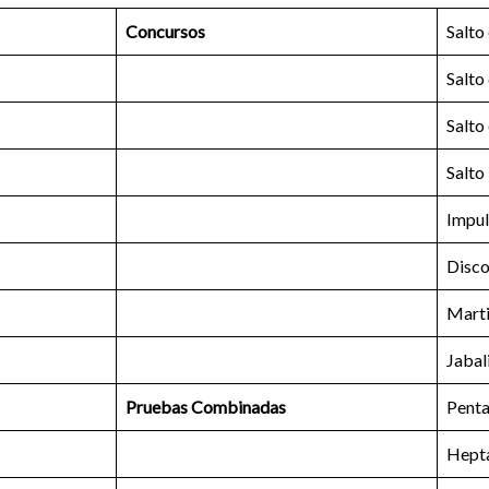
Concursos
Salto
Salto
Salto
Salto
Impul
Disc
Marti
Jabal
Pruebas Combinadas
Penta
Hepta