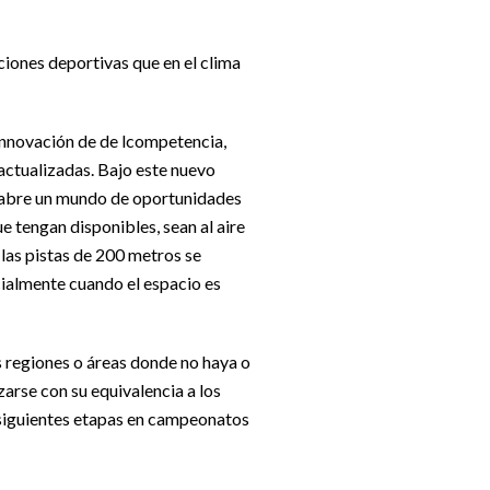
aciones deportivas que en el clima
innovación de de lcompetencia,
actualizadas. Bajo este nuevo
e abre un mundo de oportunidades
 tengan disponibles, sean al aire
 las pistas de 200 metros se
cialmente cuando el espacio es
s regiones o áreas donde no haya o
zarse con su equivalencia a los
bsiguientes etapas en campeonatos