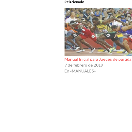
Relacionado
Manual Inicial para Jueces de partida
7 de febrero de 2019
En «MANUALES»