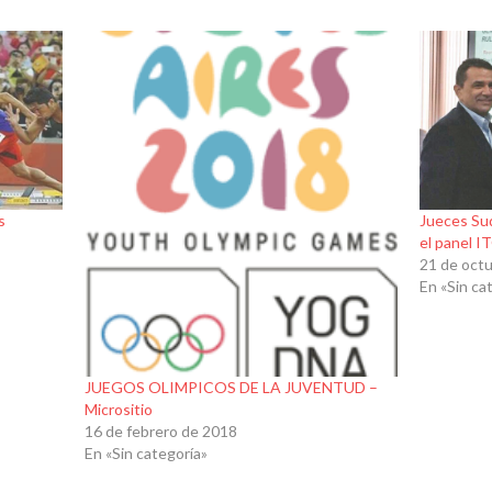
s
Jueces Su
el panel I
21 de oct
En «Sin ca
JUEGOS OLIMPICOS DE LA JUVENTUD –
Micrositio
16 de febrero de 2018
En «Sin categoría»