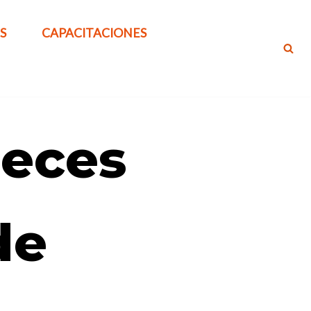
S
CAPACITACIONES
ueces
de