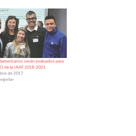
damericanos serán evaluados para
TO de la IAAF 2018-2021
ubre de 2017
tegoría»