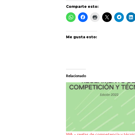
Comparte esto:
Me gusta esto:
Relacionado
WA – reglas de competencia y técni