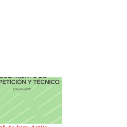
 Reglas de competencia y