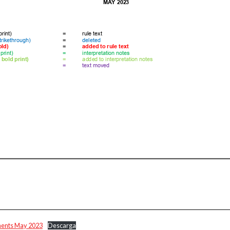
ments May 2023
Descarga