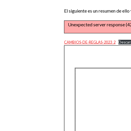
El siguiente es un resumen de ello
Unexpected server response (
CAMBIOS-DE-REGLAS-2023_2
Descar