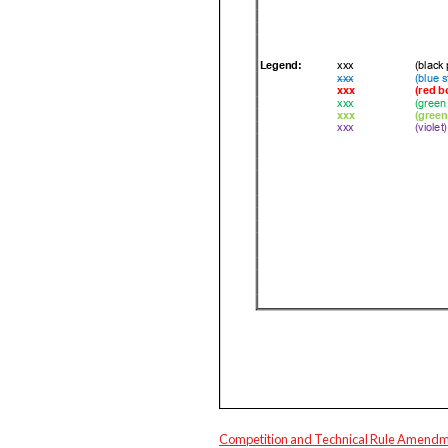
Competition and Technical Rule Amend