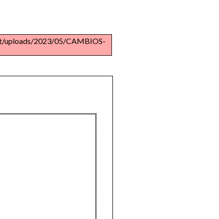
tent/uploads/2023/05/CAMBIOS-