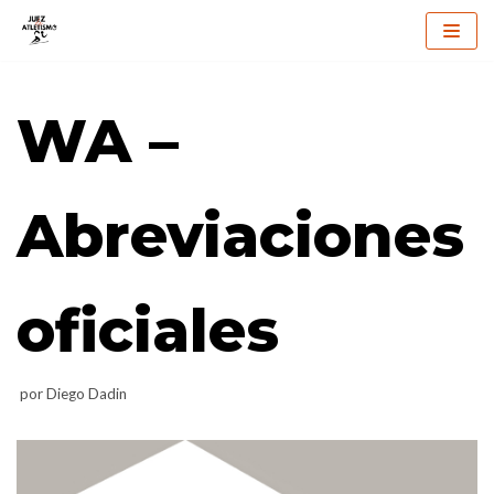
Saltar
al
WA –
contenido
Abreviaciones
oficiales
por
Diego Dadin