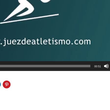
00:51