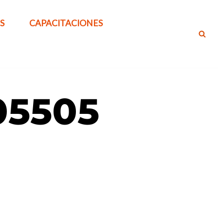
S
CAPACITACIONES
05505