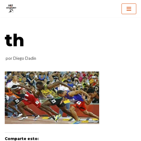
Saltar
al
th
contenido
por
Diego Dadin
Comparte esto: