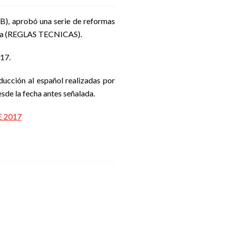
GB), aprobó una serie de reformas
ncia (REGLAS TECNICAS).
017.
ducción al español realizadas por
esde la fecha antes señalada.
 2017