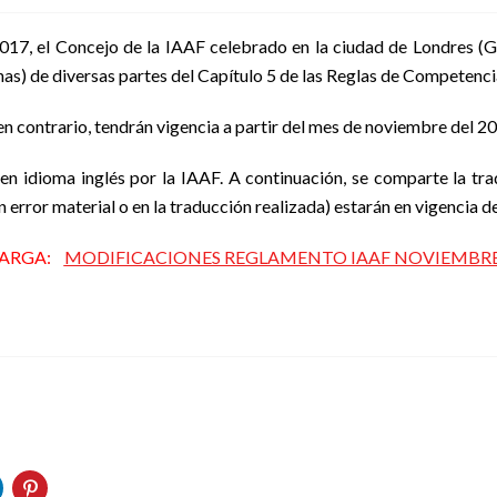
 2017, el Concejo de la IAAF celebrado en la ciudad de Londres (
has) de diversas partes del Capítulo 5 de las Reglas de Compete
en contrario, tendrán vigencia a partir del mes de noviembre del 2
 en idioma inglés por la IAAF. A continuación, se comparte la tra
ún error material o en la traducción realizada) estarán en vigencia d
CARGA:
MODIFICACIONES REGLAMENTO IAAF NOVIEMBRE