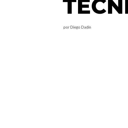
TECN
por
Diego Dadin