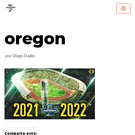
Saltar
al
oregon
contenido
por
Diego Dadin
Comparte esto: