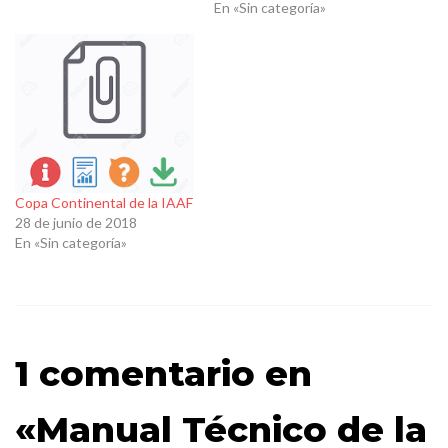
En «Sin categoría»
Copa Continental de la IAAF
28 de junio de 2018
En «Sin categoría»
1 comentario en
«Manual Técnico de la