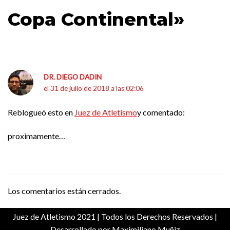
Copa Continental»
DR. DIEGO DADIN
el 31 de julio de 2018 a las 02:06
Reblogueó esto en
Juez de Atletismo
y comentado:
proximamente…
Los comentarios están cerrados.
Juez de Atletismo 2021
| Todos los Derechos Reservados |
Desarrollado por Maximiliano Muñiz