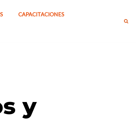
S
CAPACITACIONES
s y