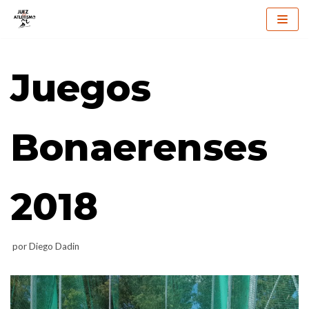
Saltar
al
Juegos
contenido
Bonaerenses
2018
por
Diego Dadin