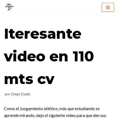
Saltar
al
Iteresante
contenido
video en 110
mts cv
por
Diego Dadin
Como el Juzgamiento atlético, más que estudiando se
aprende mirando, dejo el siguiente video para que den sus