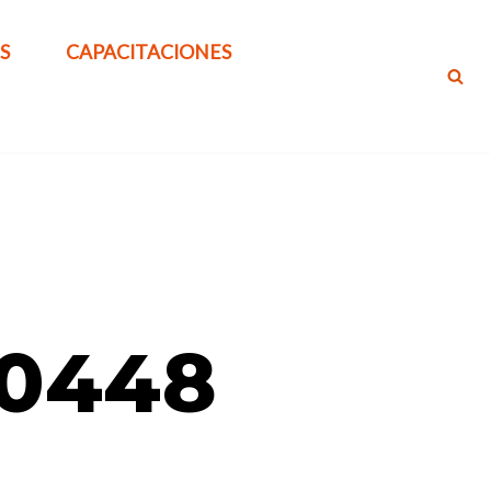
S
CAPACITACIONES
90448