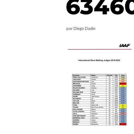
63460
por
Diego Dadin