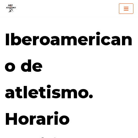
Saltar
al
Iberoamerican
contenido
o de
atletismo.
Horario