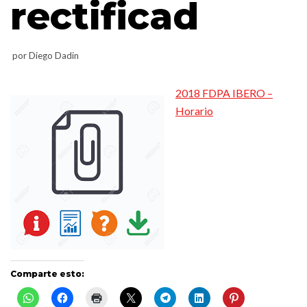
rectificad
por
Diego Dadin
2018 FDPA IBERO –
Horario
Comparte esto: