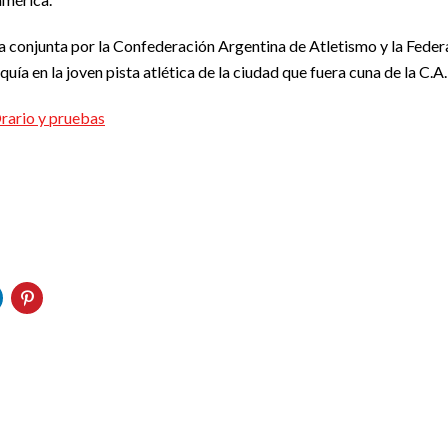
 conjunta por la Confederación Argentina de Atletismo y la Federa
uía en la joven pista atlética de la ciudad que fuera cuna de la C.A
rio y pruebas