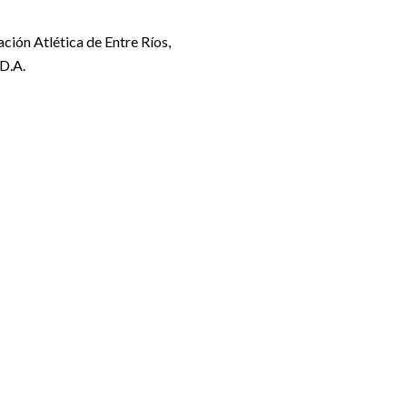
ción Atlética de Entre Ríos,
.D.A.