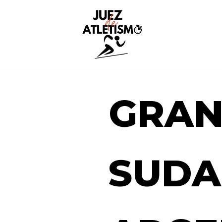
Saltar
al
contenido
GRAN
SUDA