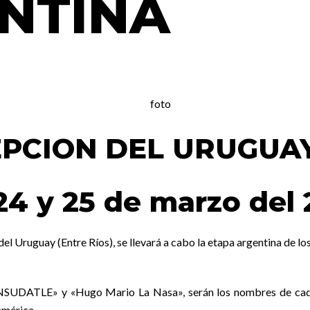
NTINA
PCION DEL URUGUAY
 24 y 25 de marzo del 
del Uruguay (Entre Ríos), se llevará a cabo la etapa argentina de 
ONSUDATLE» y «Hugo Mario La Nasa», serán los nombres de cada
américa.