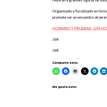
Organizado y fiscalizado en forma
promete ser un encuentro de jerarq
HORARIO Y PRUEBAS: GPS HOra
JdA
JdA
Comparte esto:
Me gusta esto: