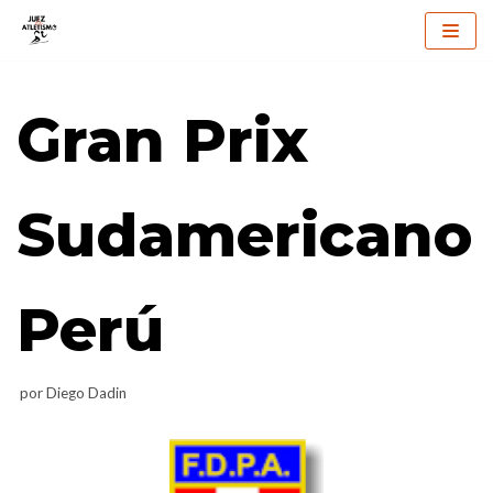
Saltar
al
Gran Prix
contenido
Sudamericano
Perú
por
Diego Dadin