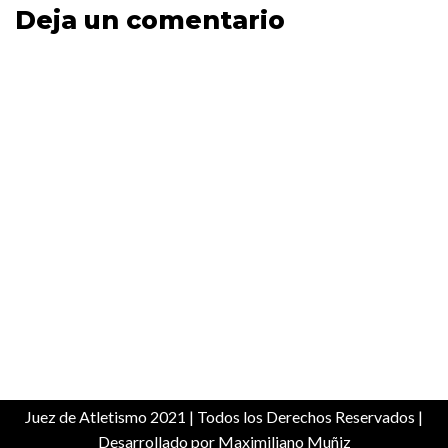
Deja un comentario
Juez de Atletismo 2021
| Todos los Derechos Reservados |
Desarrollado por Maximiliano Muñiz