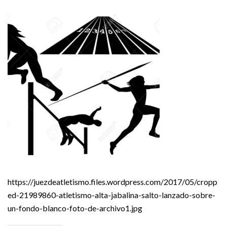
https://juezdeatletismo.files.wordpress.com/2017/05/cropp
ed-21989860-atletismo-alta-jabalina-salto-lanzado-sobre-
un-fondo-blanco-foto-de-archivo1.jpg