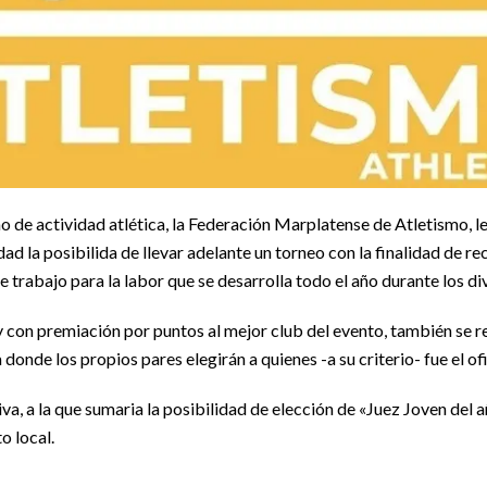
 de actividad atlética, la Federación Marplatense de Atletismo, l
udad la posibilida de llevar adelante un torneo con la finalidad de r
 trabajo para la labor que se desarrolla todo el año durante los di
con premiación por puntos al mejor club del evento, también se rea
a donde los propios pares elegirán a quienes -a su criterio- fue el o
va, a la que sumaria la posibilidad de elección de «Juez Joven del a
o local.