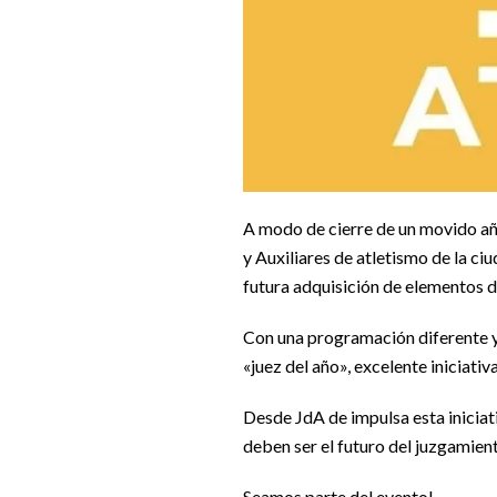
A modo de cierre de un movido año
y Auxiliares de atletismo de la ci
futura adquisición de elementos de
Con una programación diferente y 
«juez del año», excelente iniciativ
Desde JdA de impulsa esta iniciati
deben ser el futuro del juzgamient
Seamos parte del evento!