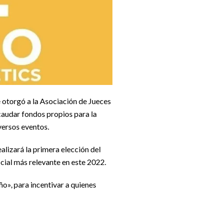
e otorgó a la Asociación de Jueces
ecaudar fondos propios para la
versos eventos.
lizará la primera elección del
ficial más relevante en este 2022.
ño», para incentivar a quienes