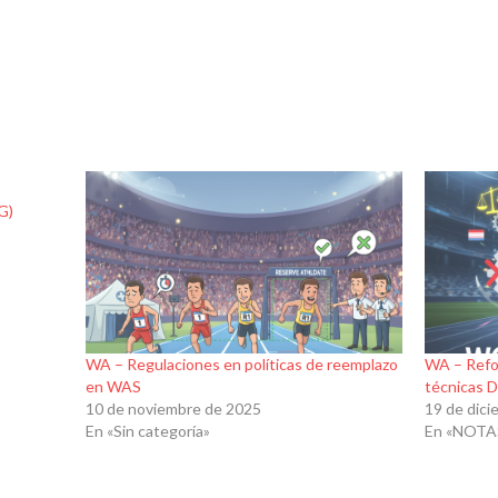
G)
WA – Regulaciones en políticas de reemplazo
WA – Refo
en WAS
técnicas 
10 de noviembre de 2025
19 de dic
En «Sin categoría»
En «NOTA