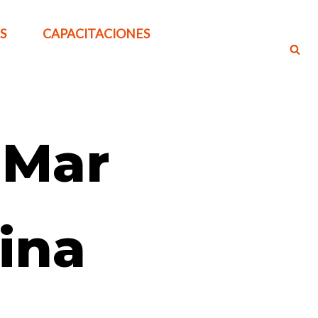
S
CAPACITACIONES
 Mar
tina