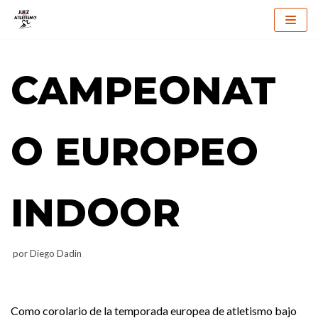
Saltar
al
CAMPEONAT
contenido
O EUROPEO
INDOOR
por
Diego Dadin
Como corolario de la temporada europea de atletismo bajo