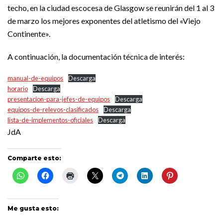
techo, en la ciudad escocesa de Glasgow se reunirán del 1 al 3
de marzo los mejores exponentes del atletismo del «Viejo
Continente».
A continuación, la documentación técnica de interés:
manual-de-equipos
Descarga
horario
Descarga
presentacion-para-jefes-de-equipos
Descarga
equipos-de-relevos-clasificados
Descarga
lista-de-implementos-oficiales
Descarga
JdA
Comparte esto:
Me gusta esto: