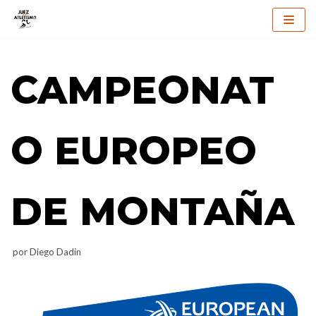
Saltar
al
CAMPEONAT
contenido
O EUROPEO
DE MONTAÑA
por
Diego Dadin