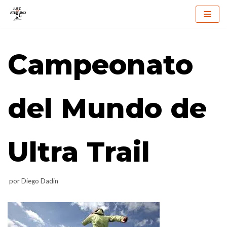
Saltar
al
Campeonato
contenido
del Mundo de
Ultra Trail
por
Diego Dadin