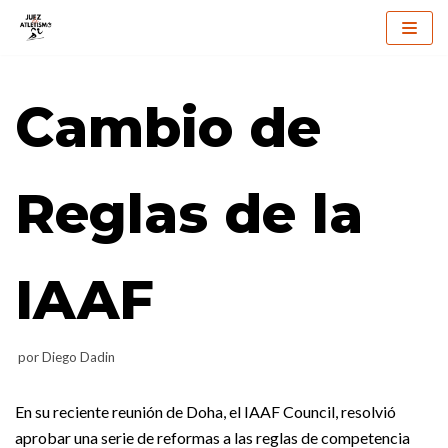
Saltar
al
Cambio de
contenido
Reglas de la
IAAF
por
Diego Dadin
En su reciente reunión de Doha, el IAAF Council, resolvió
aprobar una serie de reformas a las reglas de competencia