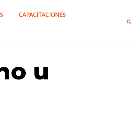
S
CAPACITACIONES
no u