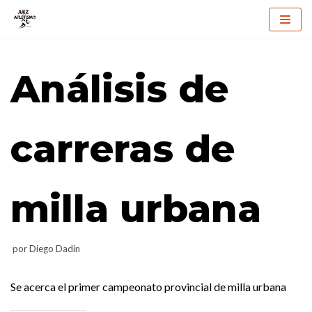
Saltar
al
Análisis de
contenido
carreras de
milla urbana
por
Diego Dadin
Se acerca el primer campeonato provincial de milla urbana