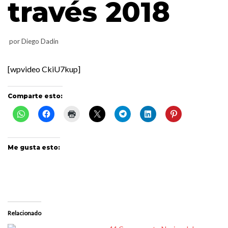
través 2018
por
Diego Dadin
[wpvideo CkiU7kup]
Comparte esto:
Me gusta esto:
Relacionado