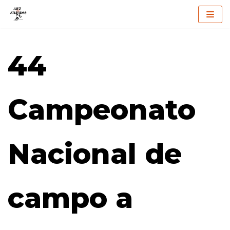
Saltar
al
44
contenido
Campeonato
Nacional de
campo a