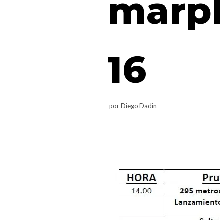
marpl
16
por
Diego Dadin