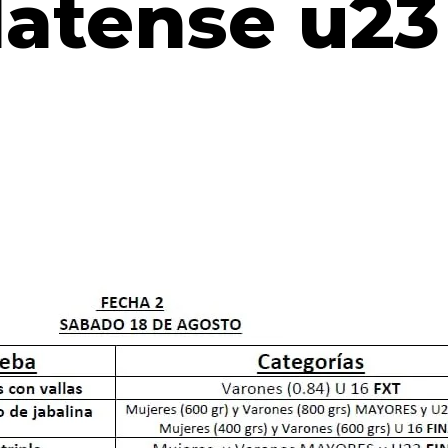
atense u23