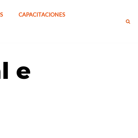
S
CAPACITACIONES
l e