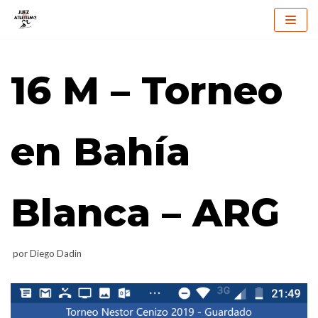
Saltar
al
16 M – Torneo
contenido
en Bahía
Blanca – ARG
por
Diego Dadin